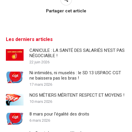
Partager cet article
Les derniers articles
CANICULE : LA SANTÉ DES SALARIÉS N’EST PAS
NÉGOCIABLE !
22 juin 2026
Ni intimidés, ni muselés : le SD 13 USPAOC CGT
ne baissera pas les bras !
17 mars 2026
NOS MÉTIERS MÉRITENT RESPECT ET MOYENS !
10 mars 2026
8 mars pour l’égalité des droits
6 mars 2026