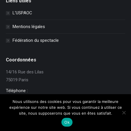
Liens utiles
L’USPAOC
Mentions légales
Fédération du spectacle
Coordonnées
14/16 Rue des Lilas
75019 Paris
Téléphone :
01 42 40 94 02
Nous utilisons des cookies pour vous garantir la meilleure
expérience sur notre site web. Si vous continuez à utiliser ce
E-mail:
site, nous supposerons que vous en êtes satisfait.
contact@uspaoc-cgt.fr
Ok
Trouvez nous sur :