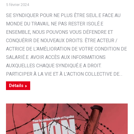
5 février 2024
SE SYNDIQUER POUR NE PLUS ÊTRE SEUL.E FACE AU
MONDE DU TRAVAIL NE PAS RESTER ISOLÉ.E
ENSEMBLE, NOUS POUVONS VOUS DÉFENDRE ET
CONQUÉRIR DE NOUVEAUX DROITS. ÊTRE ACTEUR /
ACTRICE DE L’AMÉLIORATION DE VOTRE CONDITION DE
SALARIÉ.E. AVOIR ACCÈS AUX INFORMATIONS
AUXQUELLES CHAQUE SYNDIQUÉ.E A DROIT.
PARTICIPER À LA VIE ET À L’ACTION COLLECTIVE DE…
Détails