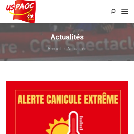
Recherche
:
Actualités
Vous êtes ici :
Accueil
Actualités