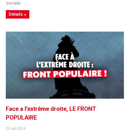
sociale. …
Détails
Face a l’extrême droite, LE FRONT
POPULAIRE
23 juin 2024