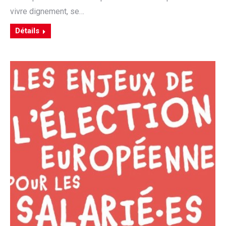
vivre dignement, se…
Détails