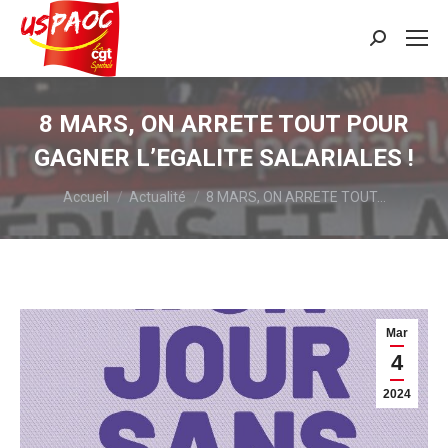
Recherche
:
8 MARS, ON ARRETE TOUT POUR
GAGNER L’EGALITE SALARIALES !
Vous êtes ici :
Accueil
Actualité
8 MARS, ON ARRETE TOUT…
Mar
4
2024