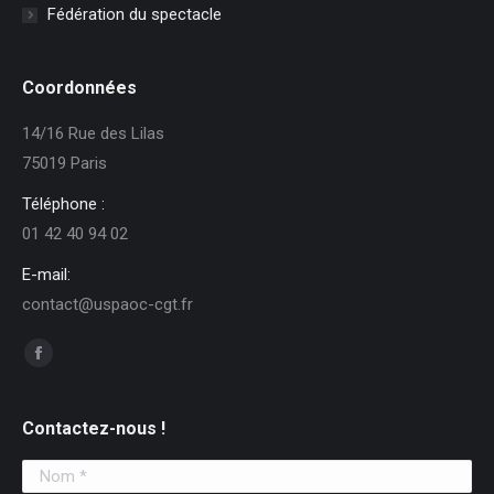
Fédération du spectacle
Coordonnées
14/16 Rue des Lilas
75019 Paris
Téléphone :
01 42 40 94 02
E-mail:
contact@uspaoc-cgt.fr
Trouvez nous sur :
Facebook
Contactez-nous !
Nom *