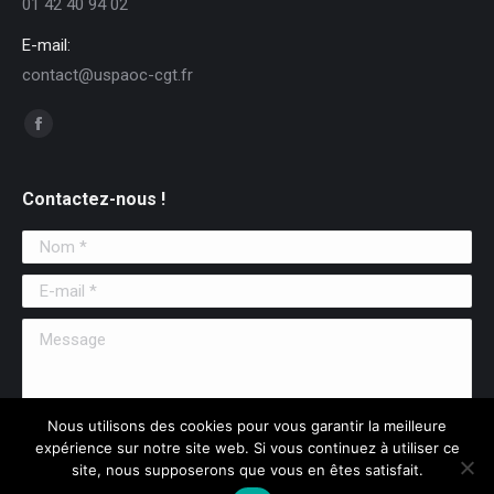
01 42 40 94 02
E-mail:
contact@uspaoc-cgt.fr
Trouvez nous sur :
Facebook
Contactez-nous !
Nom *
E-mail *
Message
Nous utilisons des cookies pour vous garantir la meilleure
expérience sur notre site web. Si vous continuez à utiliser ce
Envoyer
site, nous supposerons que vous en êtes satisfait.