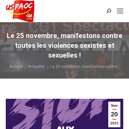
Recherche
:
Le 25 novembre, manifestons contre
toutes les violences sexistes et
sexuelles !
Vous êtes ici :
Accueil
Actualité
Le 25 novembre, manifestons contre…
Nov
20
2023