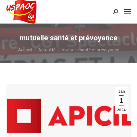
Recherche
:
mutuelle santé et prévoyance
Vous êtes ici :
Accueil
Actualité
mutuelle santé et prévoyance
Jan
1
2024