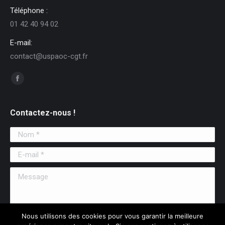
Téléphone :
01 42 40 94 02
E-mail:
contact@uspaoc-cgt.fr
Trouvez nous sur :
Facebook
Contactez-nous !
Nom *
E-mail *
Message
Nous utilisons des cookies pour vous garantir la meilleure