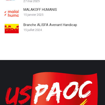
27 mai 2025
MALAKOFF HUMANIS
15 janvier 2025
Branche ALISFA Avenant Handicap
15 juillet 2024