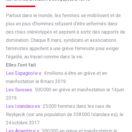
Partout dans le monde, les femmes se mobilisent et de
plus en plus d’hommes refusent d’être enfermés dans
des rôles stéréotypés et aspirent à sortir des rapports de
domination. Chaque 8 mars, syndicats et associations
féministes appellent à une grève féministe pour exiger
l’égalité, au travail comme dans la vie.
Elles l’ont fait
Les Espagnol·e·s
: 4 millions à être en grève et en
manifestation le 8 mars 2019.
Les Suisses
: 500 000 en grève et manifestation le 14 juin
2019.
Les Islandais·es
: 25 000 femmes dans les rues de
Reykjavík (sur une population de 338 000 Islandais·es), le
24 octobre 2017.
Les Argentin·e·s
: 500 000 en grève et manifestation le