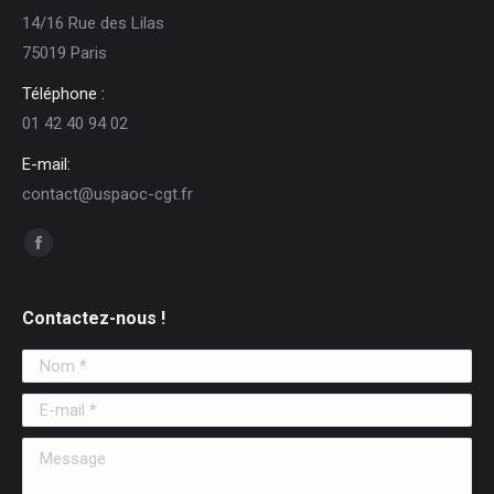
14/16 Rue des Lilas
75019 Paris
Téléphone :
01 42 40 94 02
E-mail:
contact@uspaoc-cgt.fr
Trouvez nous sur :
Facebook
Contactez-nous !
Nom *
E-mail *
Message