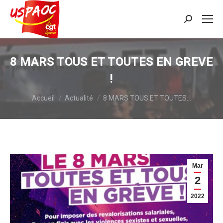
Recherche
:
8 MARS TOUS ET TOUTES EN GREVE
!
Vous êtes ici :
Accueil
Actualité
8 MARS TOUS ET TOUTES…
Mar
2
2022