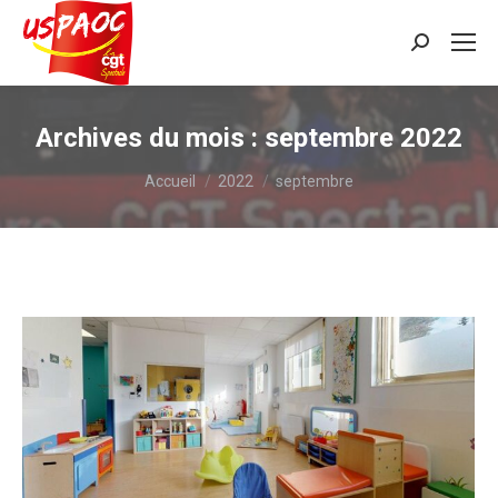
Recherche
:
Archives du mois :
septembre 2022
Vous êtes ici :
Accueil
2022
septembre