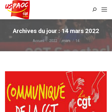
Recherche
:
Archives du jour :
14 mars 2022
Vous êtes ici :
Accueil
2022
mars
14