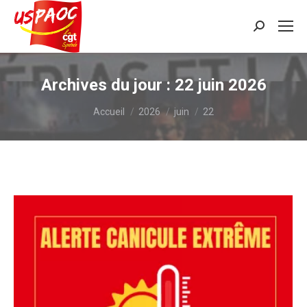
Recherche
:
Archives du jour :
22 juin 2026
Vous êtes ici :
Accueil
2026
juin
22