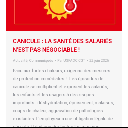
CANICULE : LA SANTÉ DES SALARIÉS
N’EST PAS NÉGOCIABLE !
Actualité
,
Communiqués
Par
USPAOC CGT
22 juin 2026
Face aux fortes chaleurs, exigeons des mesures
de protection immédiates ! Les épisodes de
canicule se multiplient et exposent les salariés,
les enfants et les usagers à des risques
importants : déshydratation, épuisement, malaises,
coups de chaleur, aggravation de pathologies
existantes. L’employeur a une obligation légale de
sécurité. Il doit prendre toutes les mesures